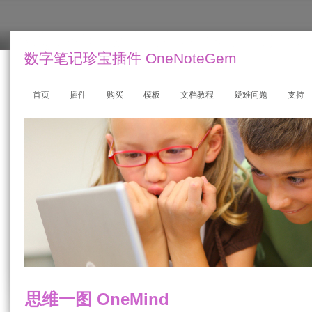
数字笔记珍宝插件 OneNoteGem
首页
插件
购买
模板
文档教程
疑难问题
支持
思维一图 OneMind