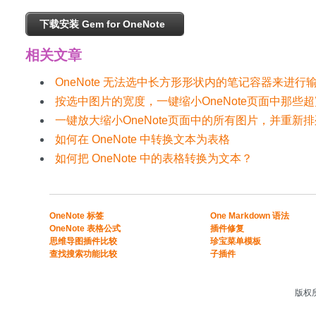
下载安装 Gem for OneNote
相关文章
OneNote 无法选中长方形形状内的笔记容器来进行
按选中图片的宽度，一键缩小OneNote页面中那些
一键放大缩小OneNote页面中的所有图片，并重新
如何在 OneNote 中转换文本为表格
如何把 OneNote 中的表格转换为文本？
​​OneNote 标签
One Markdown 语法
OneNote 表格公式​
插件修复
​思维导图插件比较​
珍宝菜单模板
​查找搜索功能比较​
子插件
版权所