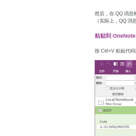
然后，在 QQ 消
（实际上，QQ 消
粘贴到 OneNot
按 Ctrl+V 粘贴