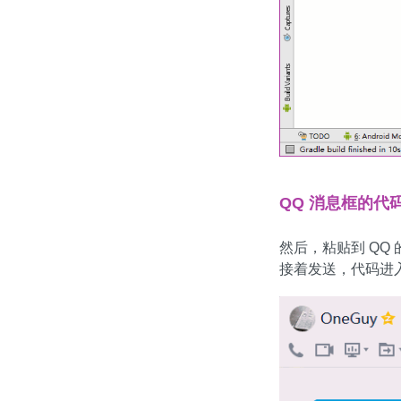
QQ 消息框的代
然后，粘贴到 QQ
接着发送，代码进