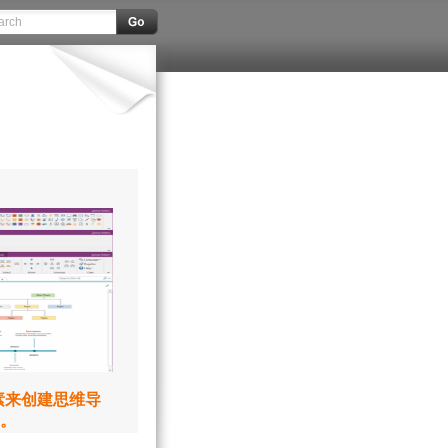
元素来创建思维导
。