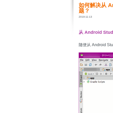
如何解决从 An
题？
2019-11-13
从 Android St
随便从 Android 