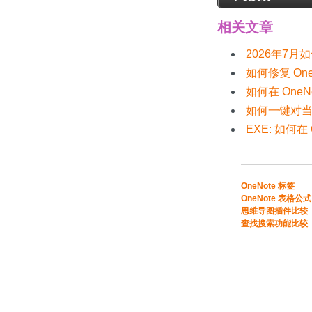
相关文章
2026年7月
如何修复 O
如何在 On
如何一键对当
EXE: 如何
​​OneNote 标签
OneNote 表格公式​
​思维导图插件比较​
​查找搜索功能比较​