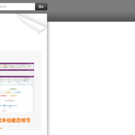
元素来创建思维导
。