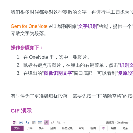
我们很多时候都要对这些零散的文字，再进行手工归拢为
Gem for OneNote
v41 增强图像“
文字识别
”功能，提供一个
零散文字为段落。
操作步骤如下：
在 OneNote 里，选中一张图片。
鼠标右键点击图片，在弹出的右键菜单，点击“
识别
在弹出的“
图像识别文字
”窗口底部，可以看到“
复原段
有时候为了更准确归拢段落，需要先按一下“清除空格”的按
GIF 演示