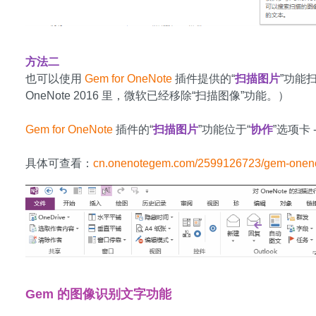
方法二
也可以使用
Gem for OneNote
插件提供的“
扫描图片
”功能
OneNote 2016 里，微软已经移除“扫描图像”功能。）
Gem for OneNote
插件的“
扫描图片
”功能位于“
协作
”选项卡 -
具体可查看：
cn.onenotegem.com/2599126723/gem-onen
Gem 的图像识别文字功能