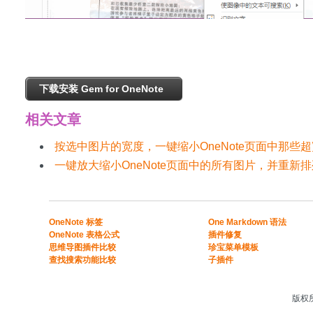
下载安装 Gem for OneNote
相关文章
按选中图片的宽度，一键缩小OneNote页面中那些
一键放大缩小OneNote页面中的所有图片，并重新
​​OneNote 标签
One Markdown 语法
OneNote 表格公式​
插件修复
​思维导图插件比较​
珍宝菜单模板
​查找搜索功能比较​
子插件
版权所