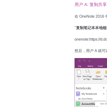
用户 A: 复制
在 OneNote 2
"
复制笔记本本地链
onenote:https://d.
然后，用户 A 就