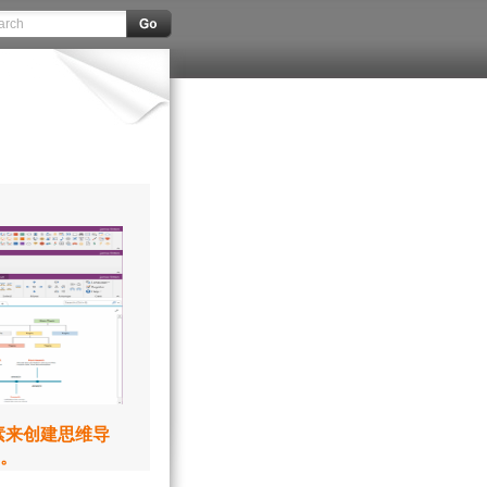
元素来创建思维导
。