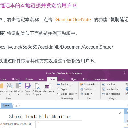
共享笔记本的本地链接并发送给用户 B
016 中，右击笔记本名称，点击 "
Gem for OneNote
" 的功能 "
复制笔
接
" 将复制类似下面的链接到剪贴板中。
docs.live.net/5e8c697cecfdaf4b/Document/AccountShare/
可以通过邮件或者其他方式发送这个链接给用户 B。