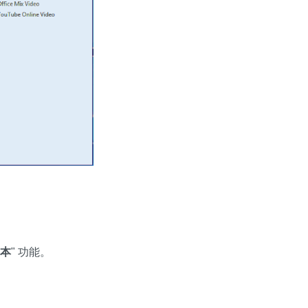
本
" 功能。