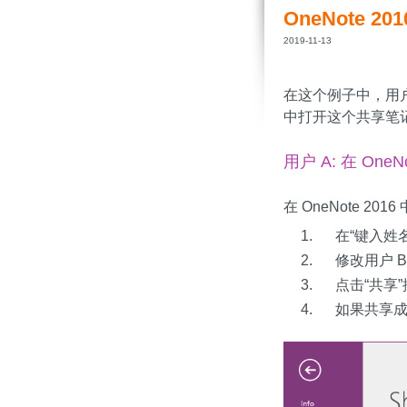
OneNote 
2019-11-13
在这个例子中，用户 A 
中打开这个共享笔
用户 A: 在 On
在 OneNote 201
在“键入姓名或
修改用户 B
点击“共享”
如果共享成功