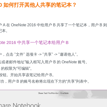
2010 如何打开其他人共享的笔记本？
在 OneNote 2016 中给用户 B 共享了一个笔记本，用户 B 则在 O
记本。
eNote 2016 中共享一个笔记本给用户 B
6 中，点击 "文件" 选项卡 -> "共享" -> "邀请他人"。
者邮件地址”输入框写入用户 B 的 OneNote 账号。
 的权限为“可编辑”。
按钮。开始共享该笔记给用户 B。
，用户 B 的账号名称将出现在下方的“共享”列表中。