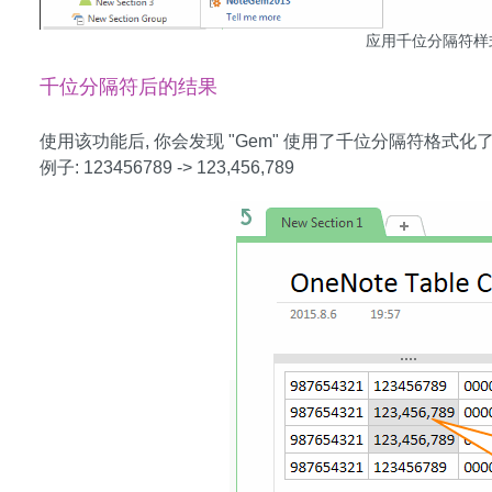
应用千位分隔符样
千位分隔符后的结果
使用该功能后, 你会发现 "Gem" 使用了千位分隔符格式化
例子: 123456789 -> 123,456,789