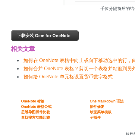
千位分隔符后的结
下载安装 Gem for OneNote
相关文章
如何在 OneNote 表格中向上或向下移动选中的行
如何合并 OneNote 表格？剪切一个表格并粘贴到另
如何给 OneNote 单元格设置货币数字格式
​​OneNote 标签
One Markdown 语法
OneNote 表格公式​
插件修复
​思维导图插件比较​
珍宝菜单模板
​查找搜索功能比较​
子插件
版权所