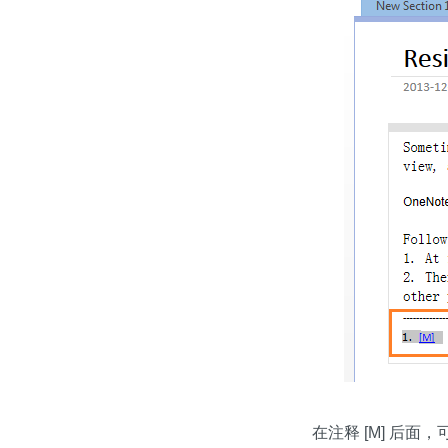
在注释 [M] 后