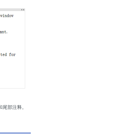
志和尾部注释。