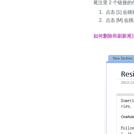
尾注里 2 个链接的
点击 [1] 
点击 [M] 会
如何删除和刷新尾