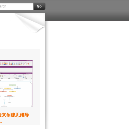
元素来创建思维导
。