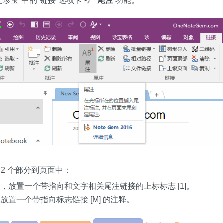
珍宝”中的“链接”选项卡 -》“
尾注
”功能。
 2 个部分到页面中：
，放置一个带指向和文字相关尾注链接的上标标志 [1]。
放置一个带指向标志链接 [M] 的注释。