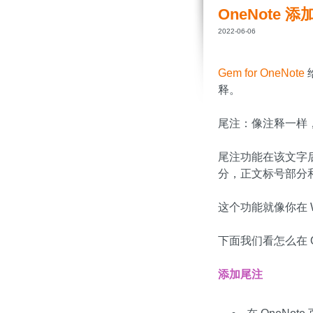
OneNote
2022-06-06
Gem for OneNote
给
释。
尾注：像注释一样
尾注功能在该文字
分，正文标号部分
这个功能就像你在 
下面我们看怎么在 O
添加尾注