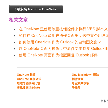
下载安装 Gem for OneNote
相关文章
在 OneNote 里使用珍宝按钮控件来执行 VBS 脚
如何在 OneNote 多用户协作页面里，选中某个
如何使用 OneNote 作为 Outlook 的自动图文集？
以 OneNote 页面为模版，带原件文本答复 Outlook 
使用 OneNote 页面作为模版回复 Outlook 邮件
​​OneNote 标签
One Markdown 语法
OneNote 表格公式​
插件修复
​思维导图插件比较​
珍宝菜单模板
​查找搜索功能比较​
子插件
版权所