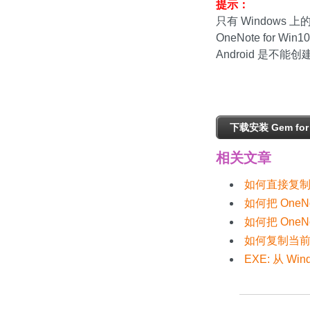
提示：
只有 Windows 上
OneNote for Win1
Android 是不
下载安装 Gem for 
相关文章
如何直接复制当
如何把 OneN
如何把 One
如何复制当前
EXE: 从 W