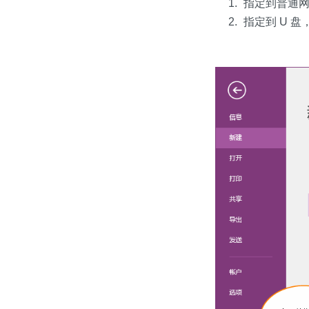
指定到普通网
指定到 U 