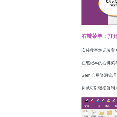
右键菜单：打
安装数字笔记珍宝 Gem
在笔记本的右键菜
Gem 会用资源管
你就可以轻松复制拷贝