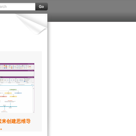
元素来创建思维导
。