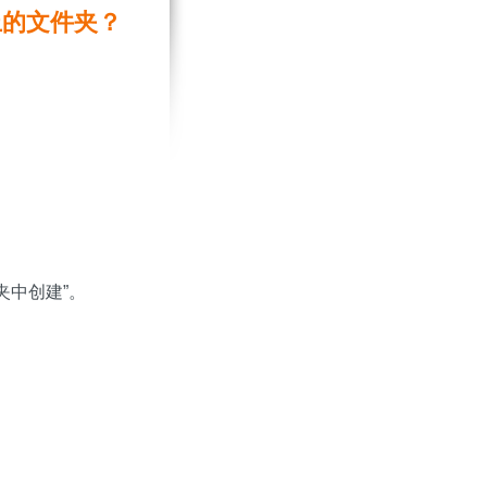
上的文件夹？
夹中创建”。