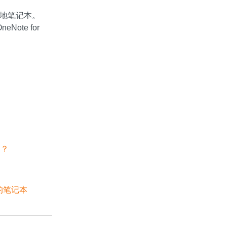
创建本地笔记本。
neNote for
户？
 的笔记本