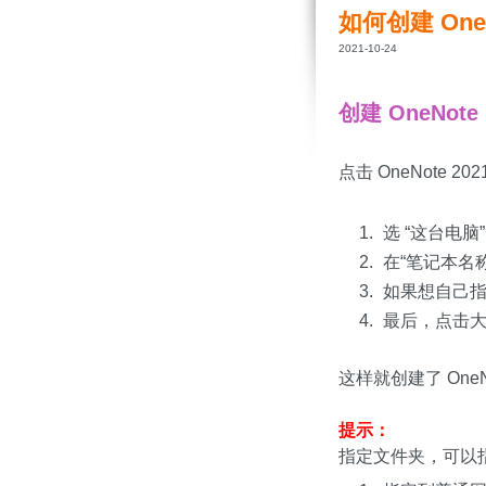
如何创建 On
2021-10-24
创建 OneNot
点击 OneNote 20
选 “这台电脑
在“笔记本名
如果想自己指
最后，点击大
这样就创建了 OneN
提示：
指定文件夹，可以