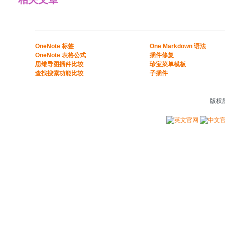
​​OneNote 标签
One Markdown 语法
OneNote 表格公式​
插件修复
​思维导图插件比较​
珍宝菜单模板
​查找搜索功能比较​
子插件
版权所