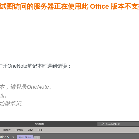
：你试图访问的服务器正在使用此 Office 版本
开OneNote笔记本时遇到错误：
，请登录OneNote。
面。
始做笔记。