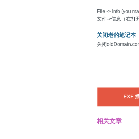
File -> Info (you 
文件->信息（在打开@
关闭老的笔记本
关闭oldDomai
EXE 
相关文章