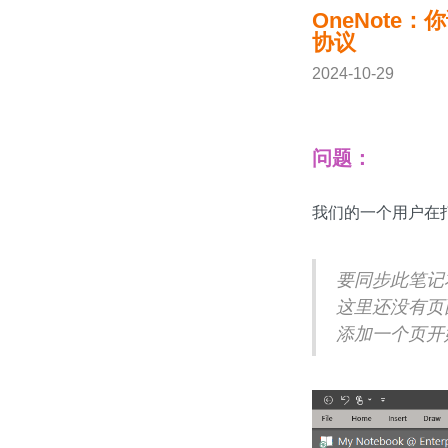
OneNote
协议
2024-10-29
问题：
我们的一个用户在打
要同步此笔记本
这里还没有页
添加一个页开