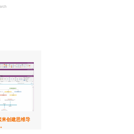
元素来创建思维导
。