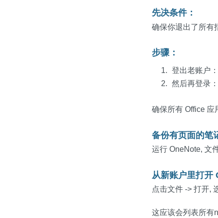
先决条件：
确保你退出了所有指向旧域
步骤：
登出老账户：On
然后再登录：On
确保所有 Office
备份有页面的笔
运行 OneNote, 文
从新账户里打开 O
点击文件 -> 打开, 选择
这应该会列表所有new