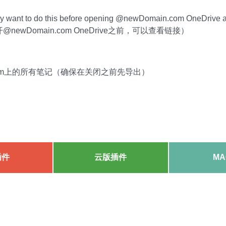
may want to do this before opening @newDomain.com OneDrive 
newDomain.com OneDrive之前，可以查看链接）
n.com上的所有笔记（确保在关闭之前先导出）
插件
云版插件
MA