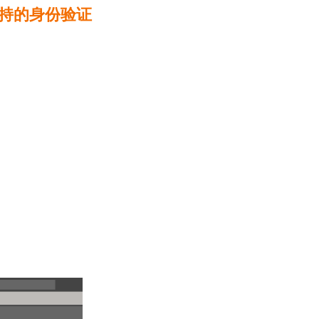
不支持的身份验证
数字笔记珍宝