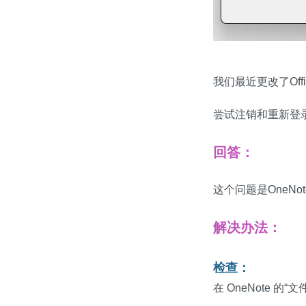
我们最近更改了Offi
尝试注销和重新登录
回答：
这个问题是OneNo
解决办法：
检查：
在 OneNote 的