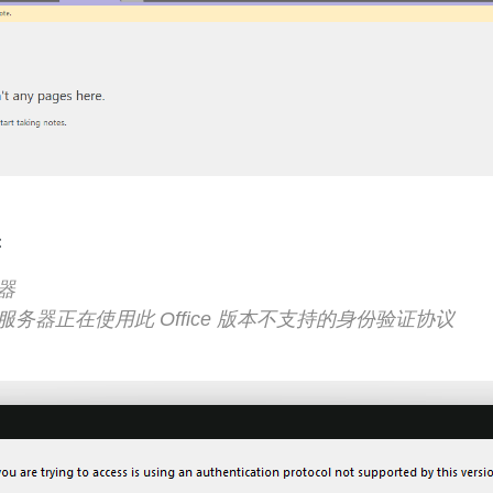
：
器
务器正在使用此 Office 版本不支持的身份验证协议