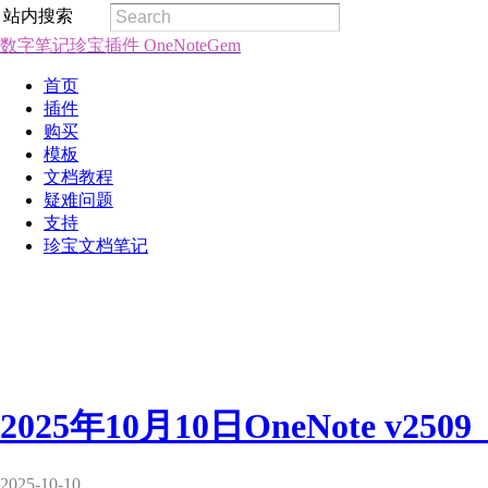
站内搜索
数字笔记珍宝插件 OneNoteGem
首页
插件
购买
模板
文档教程
疑难问题
支持
珍宝文档笔记
2025年10月10日OneNote v2
2025-10-10