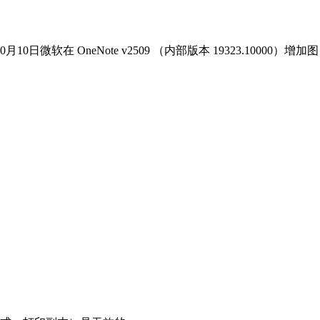
数字笔记珍宝
年10月10日微软在 OneNote v2509 （内部版本 19323.10000）增加图