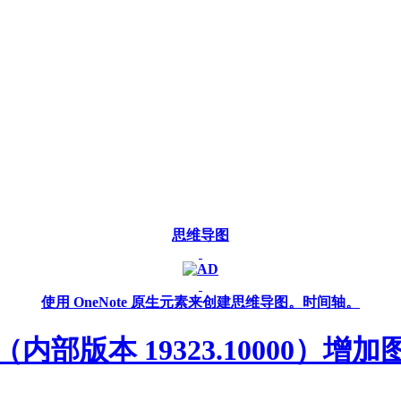
思维导图
使用 OneNote 原生元素来创建思维导图。时间轴。
509 （内部版本 19323.10000