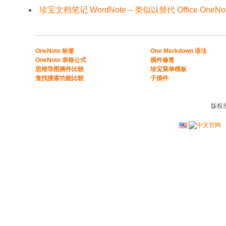
珍宝文档笔记 WordNote – 类似以替代 Office OneNot
​​OneNote 标签
One Markdown 语法
OneNote 表格公式​
插件修复
​思维导图插件比较​
珍宝菜单模板
​查找搜索功能比较​
子插件
版权所