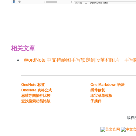
下载安装 WordNote
相关文章
WordNote 中支持绘图手写锁定到段落和图片，手
​​OneNote 标签
One Markdown 语法
OneNote 表格公式​
插件修复
​思维导图插件比较​
珍宝菜单模板
​查找搜索功能比较​
子插件
版权所