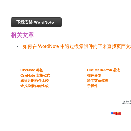
下载安装 WordNote
相关文章
如何在 WordNote 中通过搜索附件内容来查找页面
​​OneNote 标签
One Markdown 语法
OneNote 表格公式​
插件修复
​思维导图插件比较​
珍宝菜单模板
​查找搜索功能比较​
子插件
版权所