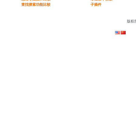
​查找搜索功能比较​
子插件
版权所