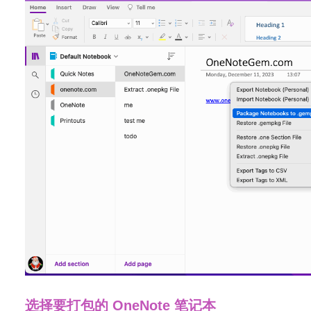
选择要打包的 OneNote 笔记本