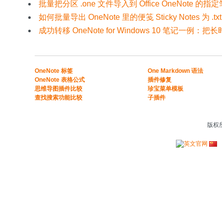
批量把分区 .one 文件导入到 Office OneNote 
如何批量导出 OneNote 里的便笺 Sticky Notes 为 .
成功转移 OneNote for Windows 10 笔记一例：把
​​OneNote 标签
One Markdown 语法
OneNote 表格公式​
插件修复
​思维导图插件比较​
珍宝菜单模板
​查找搜索功能比较​
子插件
版权所