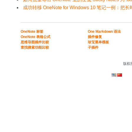
成功转移 OneNote for Windows 10 笔记一例：把
​​OneNote 标签
One Markdown 语法
OneNote 表格公式​
插件修复
​思维导图插件比较​
珍宝菜单模板
​查找搜索功能比较​
子插件
版权所