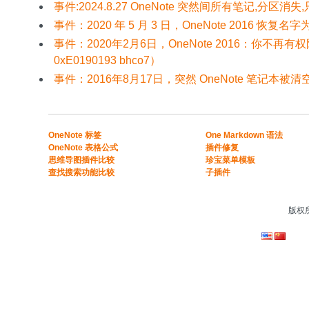
事件:2024.8.27 OneNote 突然间所有笔记,分区消失,
事件：2020 年 5 月 3 日，OneNote 2016 恢复名字为
事件：2020年2月6日，OneNote 2016：你不
0xE0190193 bhco7）
事件：2016年8月17日，突然 OneNote 笔记本被清
​​OneNote 标签
One Markdown 语法
OneNote 表格公式​
插件修复
​思维导图插件比较​
珍宝菜单模板
​查找搜索功能比较​
子插件
版权所