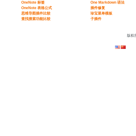
​​OneNote 标签
One Markdown 语法
OneNote 表格公式​
插件修复
​思维导图插件比较​
珍宝菜单模板
​查找搜索功能比较​
子插件
版权所