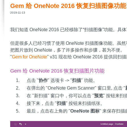
Gem 给 OneNote 2016 恢复扫描图像功
2019-11-13
我们知道 OneNote 2016 已经移除了“扫描图像”功能。具体可见
但是很多人已经习惯了使用 OneNote 扫描图像功能。
把图片放到 OneNote，多了许多操作和步骤，甚为不便。
"
Gem for OneNote
" v31 现在给 OneNote 2016 
Gem 给 OneNote 2016 恢复扫描图片功能
点击 "
协作
" 选项卡 -> "
扫描
" 功能。
在弹出的 "OneNote Gem Scanner" 窗口里, 点击 "
在 "新扫描" 窗口中，你可以点击 "
预览
" 按钮来
接下来，点击 "
扫描
" 按钮来扫描纸张。
最后，点击右上角的 "
OneNote 图标
" 来保存扫描