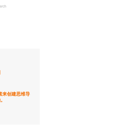
图
生元素来创建思维导
轴。