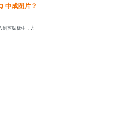
QQ 中成图片？
片放入到剪贴板中，方