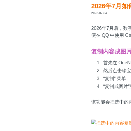
2026年7月如
2026-07-04
2026年7月后，数
便在 QQ 中使用 C
复制内容成图
首先在 One
然后点击珍宝
“复制” 菜单
“复制成图片
该功能会把选中的