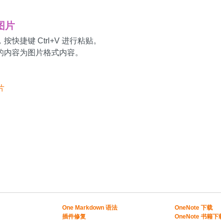
为图片
按快捷键 Ctrl+V 进行粘贴。
的内容为图片格式内容。
OneNote
One Markdown 语法
OneNote 下载
插件修复
OneNote 书籍下