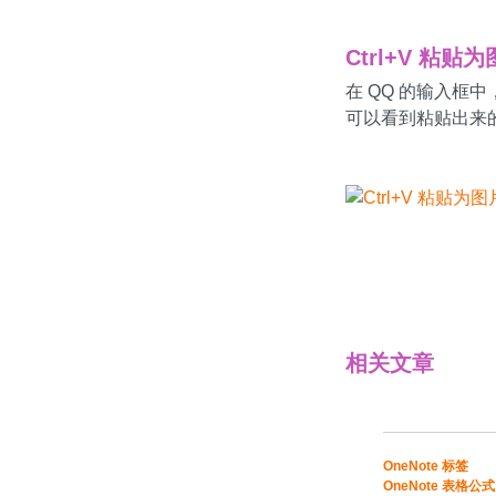
Ctrl+V 粘贴
在 QQ 的输入框中，
可以看到粘贴出来
下载安装 Gem for 
相关文章
​​OneNote 标签
OneNote 表格公式​