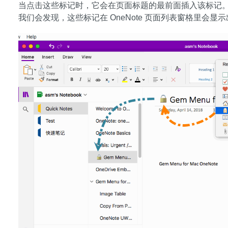
当点击这些标记时，它会在页面标题的最前面插入该标记
我们会发现，这些标记在 OneNote 页面列表窗格里会显