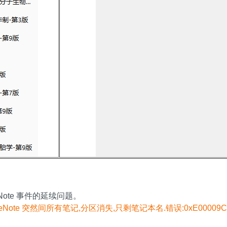
：
Note 事件的延续问题。
 OneNote 突然间所有笔记,分区消失,只剩笔记本名.错误:0xE00009C8