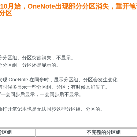
年10月始，OneNote出现部分分区消失，重开
分区
分分区组、分区突然消失，不显示。
分分区组、分区还是显示的。
现 OneNote 在同步时，显示分区组、分区会发生变化。
有时候多显示一些分区组、分区；有时候又消失了。
记”一会同步后显示，一会同步后不显示。
新打开笔记本也是无法同步这些分区组、分区的。
分区组
不完整的分区组