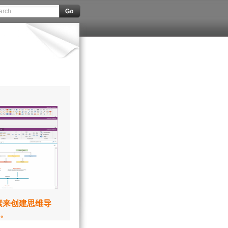
元素来创建思维导
。