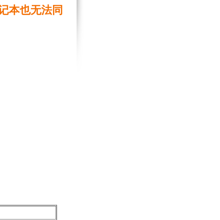
笔记本也无法同
数字笔记珍宝