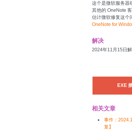
这个是微软服务器端出现
其他的 OneNote
估计微软修复这个问题要
OneNote for Win
解决
2024年11月15日
EXE 
相关文章
事件：2024
复】