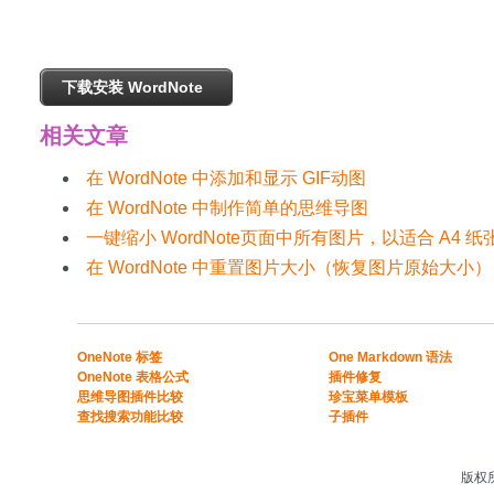
下载安装 WordNote
相关文章
在 WordNote 中添加和显示 GIF动图
在 WordNote 中制作简单的思维导图
一键缩小 WordNote页面中所有图片，以适合 A4 纸
在 WordNote 中重置图片大小（恢复图片原始大小）
​​OneNote 标签
One Markdown 语法
OneNote 表格公式​
插件修复
​思维导图插件比较​
珍宝菜单模板
​查找搜索功能比较​
子插件
版权所