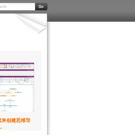
元素来创建思维导
。