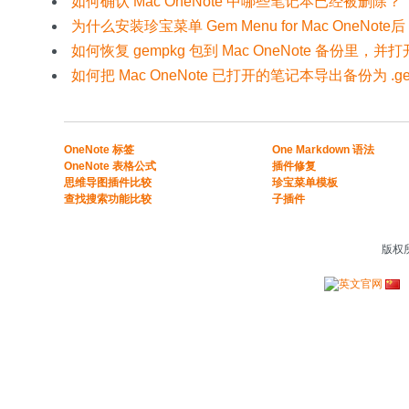
如何确认 Mac OneNote 中哪些笔记本已经被删除？
为什么安装珍宝菜单 Gem Menu for Mac On
如何恢复 gempkg 包到 Mac OneNote 备份里，
如何把 Mac OneNote 已打开的笔记本导出备份为 .g
​​OneNote 标签
One Markdown 语法
OneNote 表格公式​
插件修复
​思维导图插件比较​
珍宝菜单模板
​查找搜索功能比较​
子插件
版权所