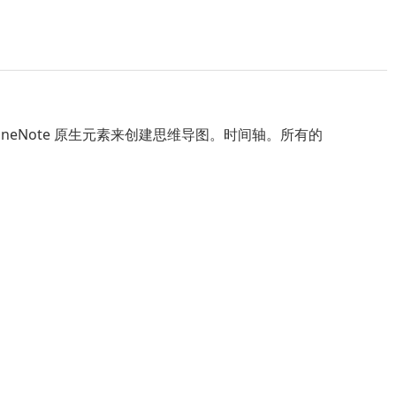
0 中​使用 OneNote 原生元素来创建思维导图。时间轴。所有的