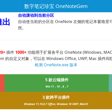
数字笔记珍宝 OneNoteGem
自动滚动到当前分区
推出
自动使当前的分区在 OneNote 左侧的笔记本窗
扰。
20+
插件
1000+
功能用于扩展各平台 OneNote (Windows, MAC, 
em 的自定义对象，可以在 Windows Office, UWP, Mac 插件
检测 OneNote.exe 版本
5 款云端插件
Win 11，10，8，7
3 款跨平台插件
Windows 11,10,8,7 Office; Windows 10 UWP; MacOS