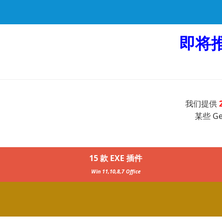
即将
我们提供
某些 G
15 款 EXE 插件
Win 11,10,8,7 Office