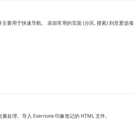
。该插件主要用于快速导航。 添加常用的页面 (分区, 搜索) 到至爱选项
进行批量处理。导入 Evernote 印象笔记的 HTML 文件。