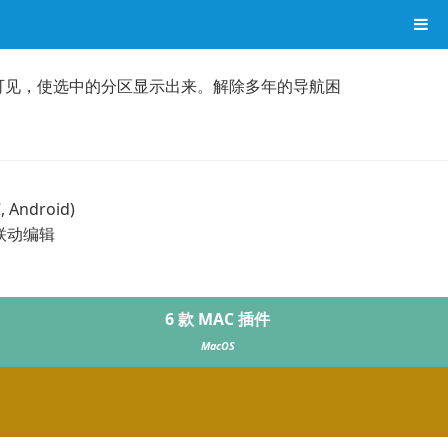
格里可见，使选中的分区显示出来。解除多年的导航困
Android)
间联动编辑
6 款 MAC 插件
MacOS